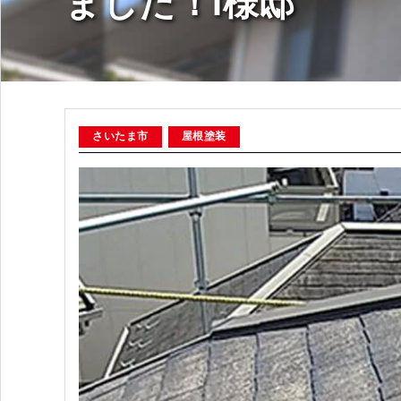
ました！I様邸
さいたま市
屋根塗装