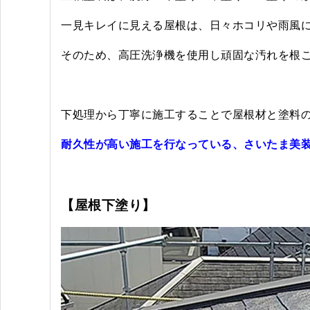
一見キレイに見える屋根は、日々ホコリや雨風
そのため、高圧洗浄機を使用し頑固な汚れを根
下処理から丁寧に施工することで屋根材と塗料
耐久性が高い施工を行なっている、さいたま美
【屋根下塗り】