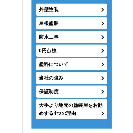
外壁塗装
屋根塗装
防水工事
0円点検
塗料について
当社の強み
保証制度
大手より地元の塗装屋をお勧
めする4つの理由