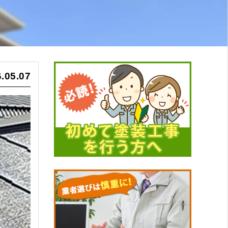
.05.07