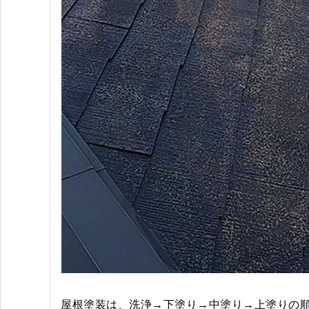
屋根塗装は、洗浄→下塗り→中塗り→上塗りの