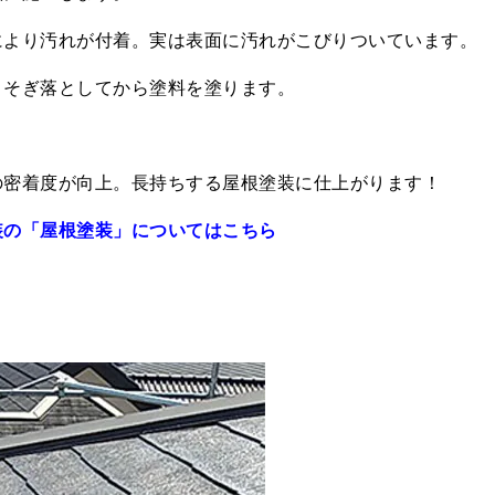
により汚れが付着。実は表面に汚れがこびりついています。
こそぎ落としてから塗料を塗ります。
の密着度が向上。長持ちする屋根塗装に仕上がります！
装の「屋根塗装」についてはこちら