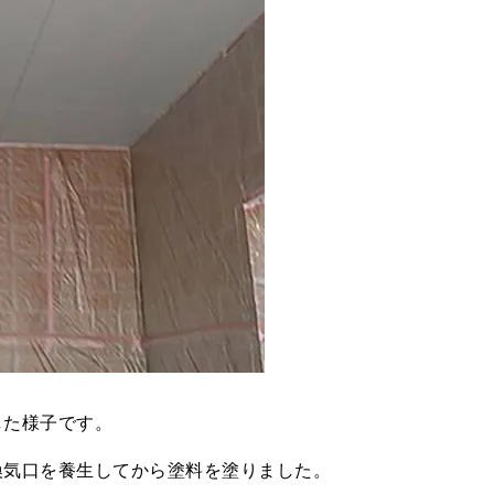
した様子です。
換気口を養生してから塗料を塗りました。