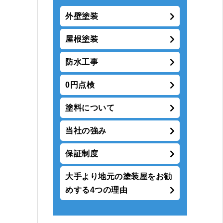
外壁塗装
屋根塗装
防水工事
0円点検
塗料について
当社の強み
保証制度
大手より地元の塗装屋をお勧
めする4つの理由