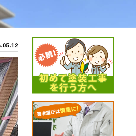
.05.12