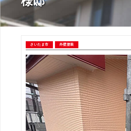
様邸
さいたま市
外壁塗装