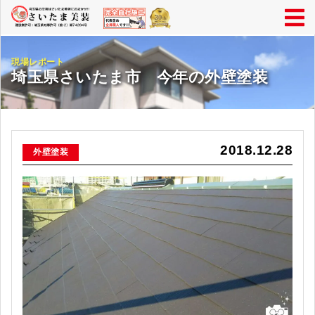
現場レポート
埼玉県さいたま市 今年の外壁塗装
2018.12.28
外壁塗装