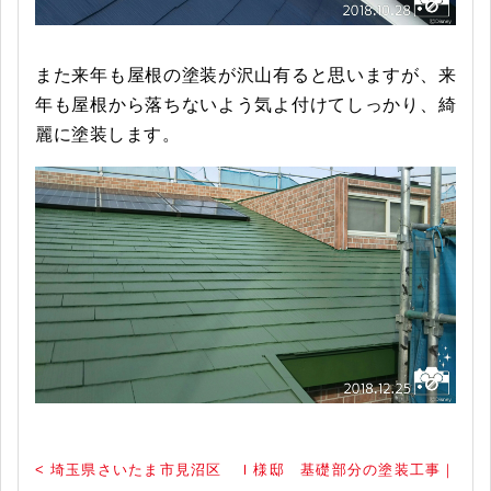
また来年も屋根の塗装が沢山有ると思いますが、来
年も屋根から落ちないよう気よ付けてしっかり、綺
麗に塗装します。
< 埼玉県さいたま市見沼区 Ｉ様邸 基礎部分の塗装工事｜