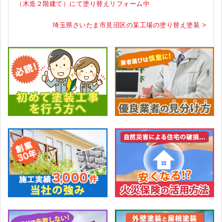
（木造２階建て）にて塗り替えリフォーム中
埼玉県さいたま市見沼区の某工場の塗り替え塗装 >