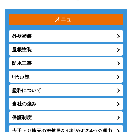
メニュー
外壁塗装
屋根塗装
防水工事
0円点検
塗料について
当社の強み
保証制度
大手より地元の塗装屋をお勧めする4つの理由