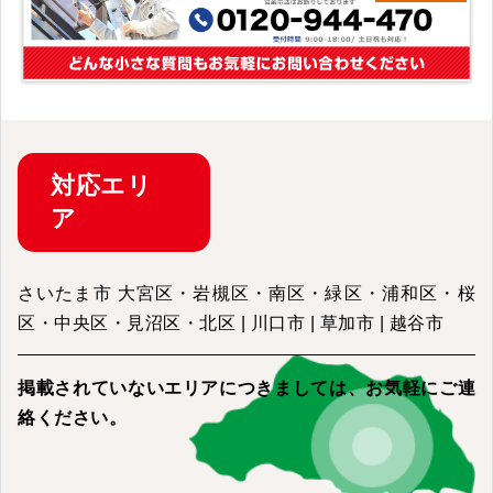
対応
エリ
ア
さいたま市 大宮区・岩槻区・南区・緑区・浦和区・桜
区・中央区・見沼区・北区 | 川口市 | 草加市 | 越谷市
掲載されていないエリアにつきましては、
お気軽にご連
絡ください。