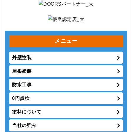
メニュー
外壁塗装
屋根塗装
防水工事
0円点検
塗料について
当社の強み