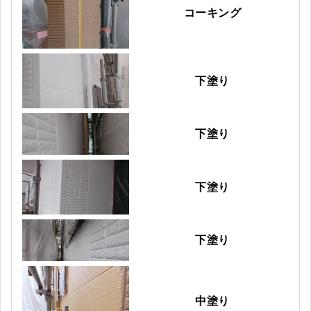
コーキング
下塗り
下塗り
下塗り
下塗り
中塗り