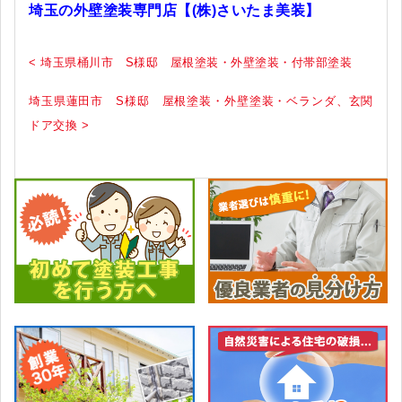
埼玉の外壁塗装専門店【(株)さいたま美装】
< 埼玉県桶川市 S様邸 屋根塗装・外壁塗装・付帯部塗装
埼玉県蓮田市 S様邸 屋根塗装・外壁塗装・ベランダ、玄関
ドア交換 >