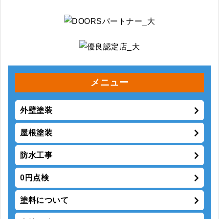
メニュー
外壁塗装
屋根塗装
防水工事
0円点検
塗料について