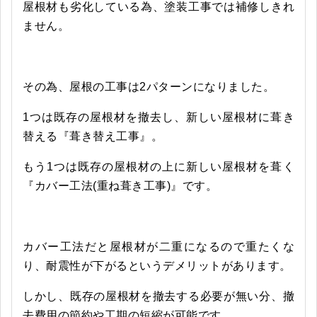
屋根材も劣化している為、塗装工事では補修しきれ
ません。
その為、屋根の工事は2パターンになりました。
1つは既存の屋根材を撤去し、新しい屋根材に葺き
替える『葺き替え工事』。
もう1つは既存の屋根材の上に新しい屋根材を葺く
『カバー工法(重ね葺き工事)』です。
カバー工法だと屋根材が二重になるので重たくな
り、耐震性が下がるというデメリットがあります。
しかし、既存の屋根材を撤去する必要が無い分、撤
去費用の節約や工期の短縮が可能です。