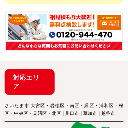
対応
エリ
ア
さいたま市 大宮区・岩槻区・南区・緑区・浦和区・桜
区・中央区・見沼区・北区 | 川口市 | 草加市 | 越谷市