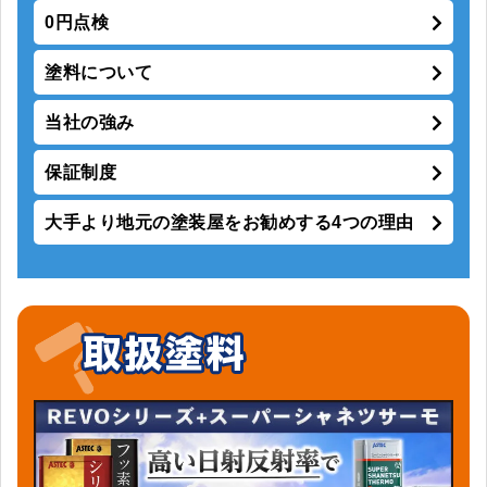
0円点検
塗料について
当社の強み
保証制度
大手より地元の塗装屋をお勧めする4つの理由