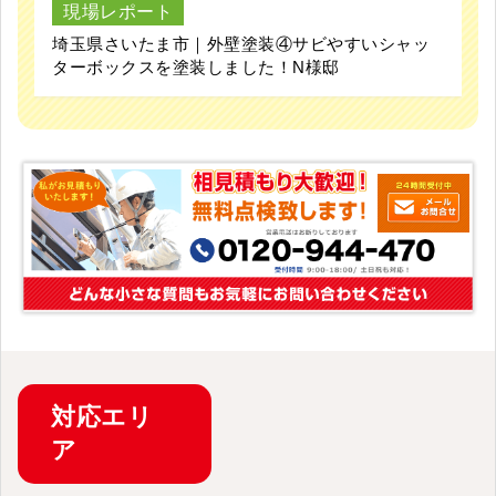
現場レポート
埼玉県さいたま市｜外壁塗装④サビやすいシャッ
ターボックスを塗装しました！N様邸
対応
エリ
ア