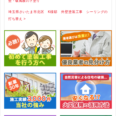
壁・破風板の下塗り
埼玉県さいたま市北区 K様邸 外壁塗装工事 シーリングの
打ち替え >