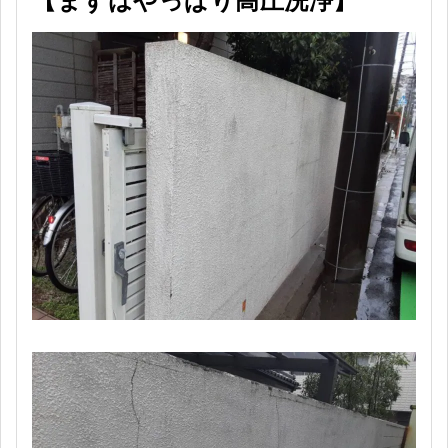
【まずはやっぱり高圧洗浄】