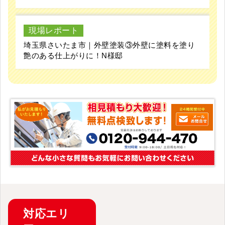
現場レポート
埼玉県さいたま市｜外壁塗装③外壁に塗料を塗り
艶のある仕上がりに！N様邸
対応
エリ