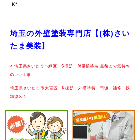
-K*-
埼玉の外壁塗装専門店【(株)さい
たま美装】
< 埼玉県さいたま市緑区 S様邸 付帯部塗装 最後まで気持ち
のいい工事
埼玉県さいたま市大宮区 K様邸 外構塗装 門塀 補修 鉄
部塗装 >