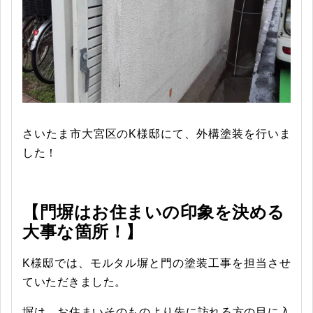
さいたま市大宮区のK様邸にて、外構塗装を行いま
した！
【門塀はお住まいの印象を決める
大事な箇所！】
K様邸では、モルタル塀と門の塗装工事を担当させ
ていただきました。
塀は、お住まいそのものより先に訪れる方の目に入