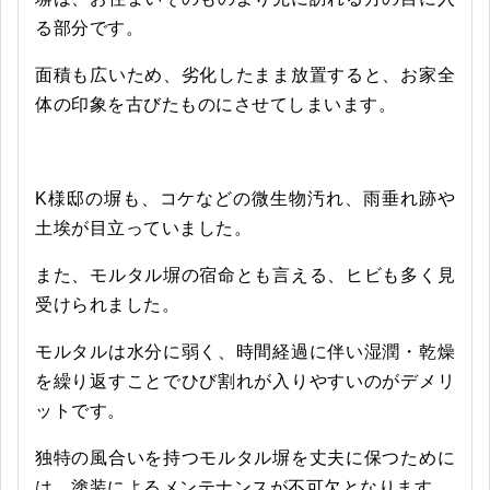
る部分です。
面積も広いため、劣化したまま放置すると、お家全
体の印象を古びたものにさせてしまいます。
K様邸の塀も、コケなどの微生物汚れ、雨垂れ跡や
土埃が目立っていました。
また、モルタル塀の宿命とも言える、ヒビも多く見
受けられました。
モルタルは水分に弱く、時間経過に伴い湿潤・乾燥
を繰り返すことでひび割れが入りやすいのがデメリ
ットです。
独特の風合いを持つモルタル塀を丈夫に保つために
は、塗装によるメンテナンスが不可欠となります。